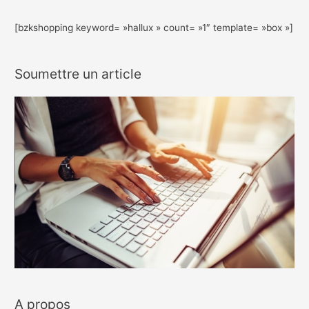
[bzkshopping keyword= »hallux » count= »1″ template= »box »]
Soumettre un article
A propos