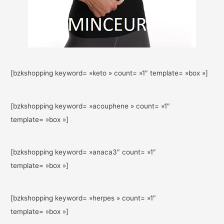
[bzkshopping keyword= »keto » count= »1″ template= »box »]
[bzkshopping keyword= »acouphene » count= »1″
template= »box »]
[bzkshopping keyword= »anaca3″ count= »1″
template= »box »]
[bzkshopping keyword= »herpes » count= »1″
template= »box »]