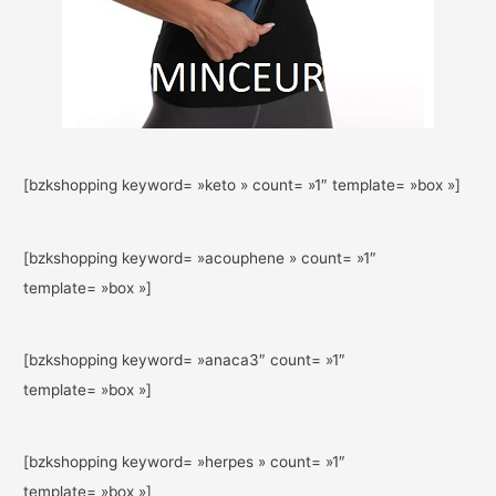
[bzkshopping keyword= »keto » count= »1″ template= »box »]
[bzkshopping keyword= »acouphene » count= »1″
template= »box »]
[bzkshopping keyword= »anaca3″ count= »1″
template= »box »]
[bzkshopping keyword= »herpes » count= »1″
template= »box »]