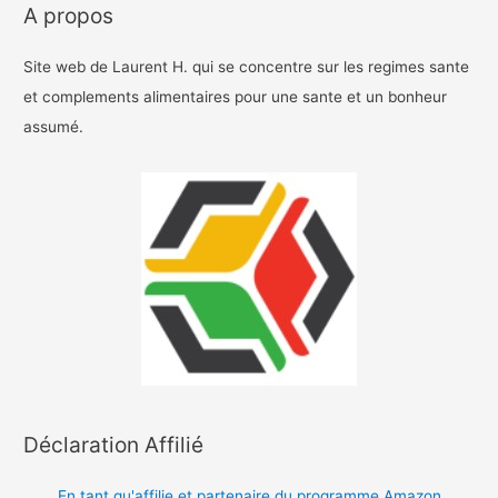
A propos
Site web de Laurent H. qui se concentre sur les regimes sante
et complements alimentaires pour une sante et un bonheur
assumé.
Déclaration Affilié
En tant qu'affilie et partenaire du programme Amazon