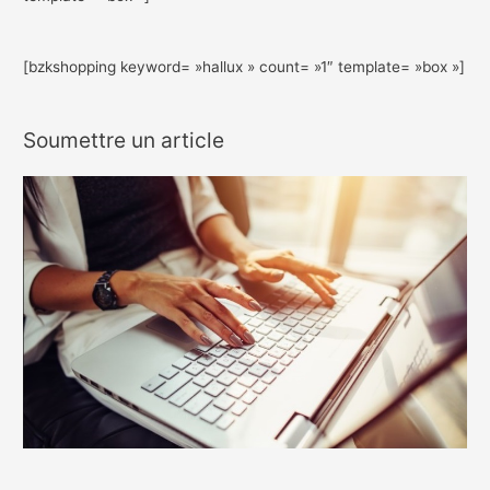
[bzkshopping keyword= »hallux » count= »1″ template= »box »]
Soumettre un article