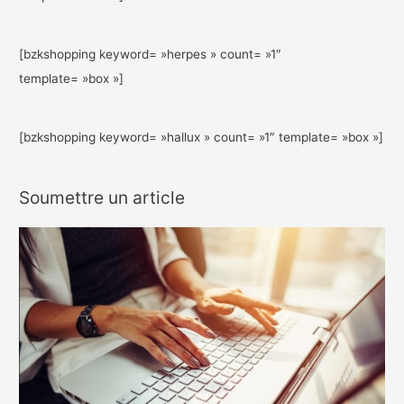
[bzkshopping keyword= »herpes » count= »1″
template= »box »]
[bzkshopping keyword= »hallux » count= »1″ template= »box »]
Soumettre un article