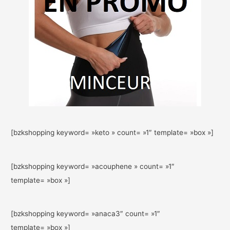
[bzkshopping keyword= »keto » count= »1″ template= »box »]
[bzkshopping keyword= »acouphene » count= »1″
template= »box »]
[bzkshopping keyword= »anaca3″ count= »1″
template= »box »]