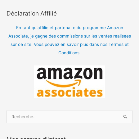
Déclaration Affilié
En tant qu'affilie et partenaire du programme Amazon
Associate, je gagne des commissions sur les ventes realisees
sur ce site. Vous pouvez en savoir plus dans nos Termes et
Conditions.
R
e
c