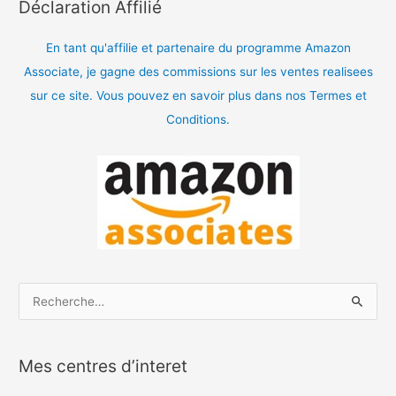
Déclaration Affilié
En tant qu'affilie et partenaire du programme Amazon
Associate, je gagne des commissions sur les ventes realisees
sur ce site. Vous pouvez en savoir plus dans nos Termes et
Conditions.
R
e
c
Mes centres d’interet
h