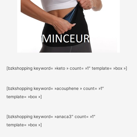
[bzkshopping keyword= »keto » count= »1″ template= »box »]
[bzkshopping keyword= »acouphene » count= »1″
template= »box »]
[bzkshopping keyword= »anaca3″ count= »1″
template= »box »]