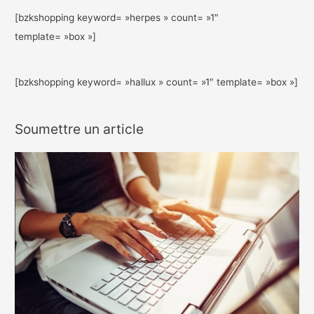
[bzkshopping keyword= »herpes » count= »1″
template= »box »]
[bzkshopping keyword= »hallux » count= »1″ template= »box »]
Soumettre un article