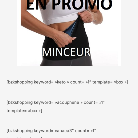
[bzkshopping keyword= »keto » count= »1″ template= »box »]
[bzkshopping keyword= »acouphene » count= »1″
template= »box »]
[bzkshopping keyword= »anaca3″ count= »1″