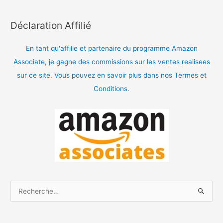
Déclaration Affilié
En tant qu'affilie et partenaire du programme Amazon
Associate, je gagne des commissions sur les ventes realisees
sur ce site. Vous pouvez en savoir plus dans nos Termes et
Conditions.
R
e
c