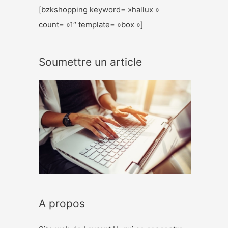
[bzkshopping keyword= »hallux »
count= »1″ template= »box »]
Soumettre un article
A propos