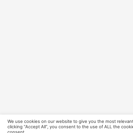
We use cookies on our website to give you the most relevan
clicking “Accept All”, you consent to the use of ALL the cook
consent.