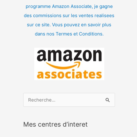
programme Amazon Associate, je gagne
des commissions sur les ventes realisees
sur ce site. Vous pouvez en savoir plus
dans nos Termes et Conditions.
R
e
c
Mes centres d’interet
h