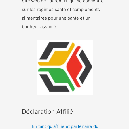
Site web de Laurent H. qui se concentre
sur les regimes sante et complements
alimentaires pour une sante et un
bonheur assumé.
Déclaration Affilié
En tant qu'affilie et partenaire du