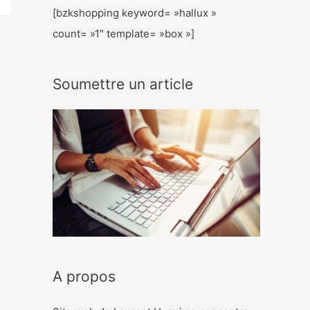
[bzkshopping keyword= »hallux »
count= »1″ template= »box »]
Soumettre un article
A propos