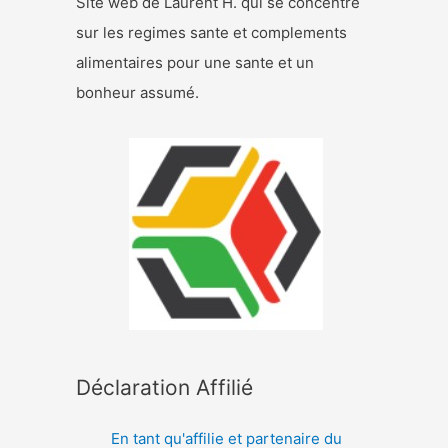
Site web de Laurent H. qui se concentre
sur les regimes sante et complements
alimentaires pour une sante et un
bonheur assumé.
Déclaration Affilié
En tant qu'affilie et partenaire du