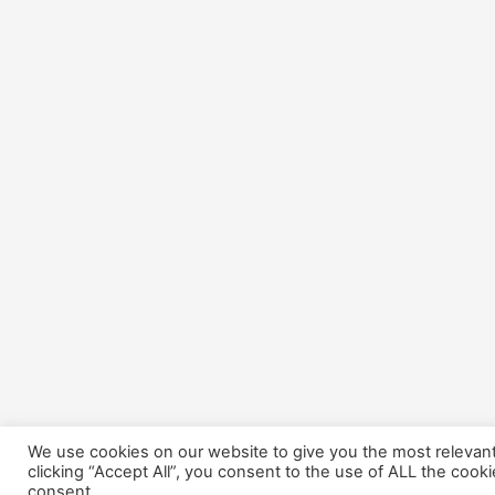
We use cookies on our website to give you the most relevan
clicking “Accept All”, you consent to the use of ALL the cook
consent.