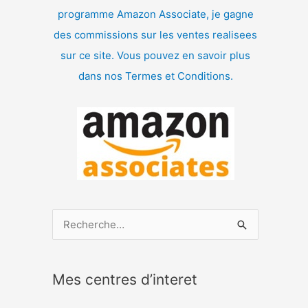
programme Amazon Associate, je gagne
des commissions sur les ventes realisees
sur ce site. Vous pouvez en savoir plus
dans nos Termes et Conditions.
R
e
c
Mes centres d’interet
h