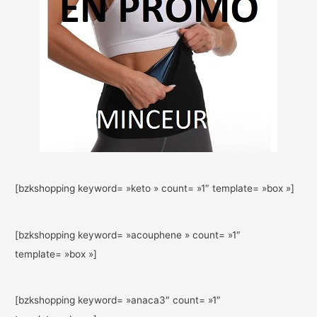
[bzkshopping keyword= »keto » count= »1″ template= »box »]
[bzkshopping keyword= »acouphene » count= »1″
template= »box »]
[bzkshopping keyword= »anaca3″ count= »1″