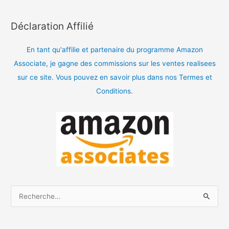
Déclaration Affilié
En tant qu'affilie et partenaire du programme Amazon
Associate, je gagne des commissions sur les ventes realisees
sur ce site. Vous pouvez en savoir plus dans nos Termes et
Conditions.
R
e
c