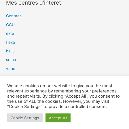
Mes centres d’interet
h
e
Contact
r
CGU
c
exte
h
flexa
e
hallu
r
soma
:
vane
dow
We use cookies on our website to give you the most
slim
relevant experience by remembering your preferences
aure
and repeat visits. By clicking “Accept All”, you consent to
the use of ALL the cookies. However, you may visit
light
"Cookie Settings" to provide a controlled consent.
snow
Cookie Settings
Accept All
herp