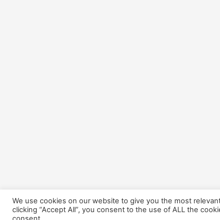
We use cookies on our website to give you the most relevan
clicking “Accept All”, you consent to the use of ALL the cook
consent.