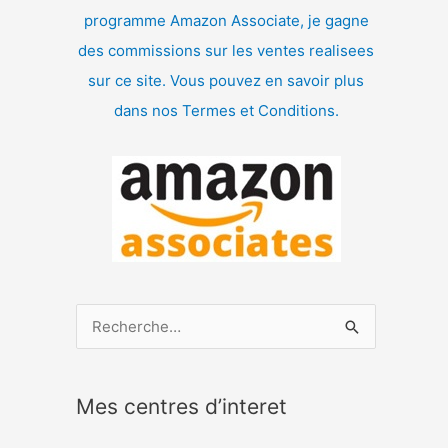
programme Amazon Associate, je gagne
des commissions sur les ventes realisees
sur ce site. Vous pouvez en savoir plus
dans nos Termes et Conditions.
R
e
c
Mes centres d’interet
h