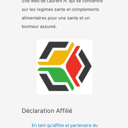
Site web de Laurent H. qui se concentre
sur les regimes sante et complements
alimentaires pour une sante et un
bonheur assumé.
Déclaration Affilié
En tant qu'affilie et partenaire du