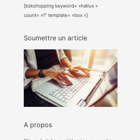
[bzkshopping keyword= »hallux »
count= »1″ template= »box »]
Soumettre un article
A propos