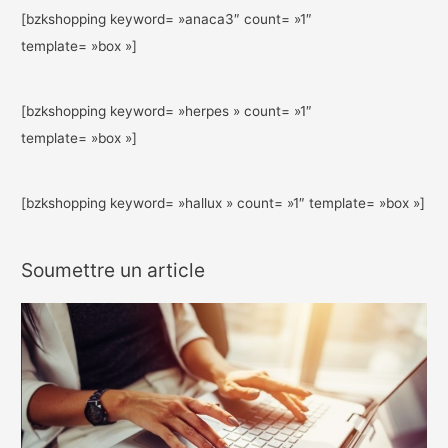
[bzkshopping keyword= »anaca3″ count= »1″
template= »box »]
[bzkshopping keyword= »herpes » count= »1″
template= »box »]
[bzkshopping keyword= »hallux » count= »1″ template= »box »]
Soumettre un article