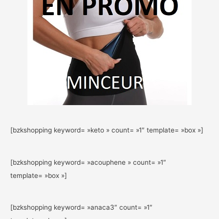
[bzkshopping keyword= »keto » count= »1″ template= »box »]
[bzkshopping keyword= »acouphene » count= »1″
template= »box »]
[bzkshopping keyword= »anaca3″ count= »1″