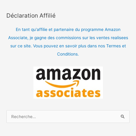
Déclaration Affilié
En tant qu'affilie et partenaire du programme Amazon
Associate, je gagne des commissions sur les ventes realisees
sur ce site. Vous pouvez en savoir plus dans nos Termes et
Conditions.
R
e
c