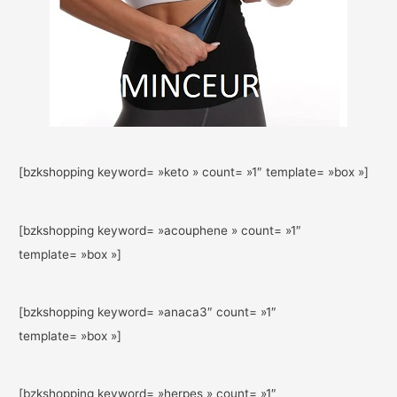
[bzkshopping keyword= »keto » count= »1″ template= »box »]
[bzkshopping keyword= »acouphene » count= »1″
template= »box »]
[bzkshopping keyword= »anaca3″ count= »1″
template= »box »]
[bzkshopping keyword= »herpes » count= »1″