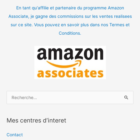
En tant qu'affilie et partenaire du programme Amazon
Associate, je gagne des commissions sur les ventes realisees
sur ce site. Vous pouvez en savoir plus dans nos Termes et
Conditions.
R
e
c
Mes centres d’interet
h
e
Contact