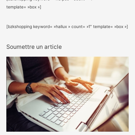
template= »box »]
[bzkshopping keyword= »hallux » count= »1″ template= »box »]
Soumettre un article