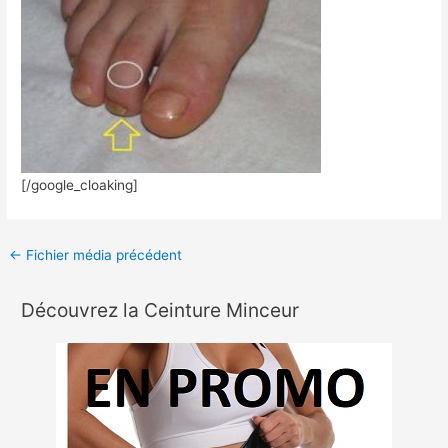
[/google_cloaking]
←
Fichier média précédent
Découvrez la Ceinture Minceur