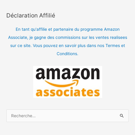
Déclaration Affilié
En tant qu'affilie et partenaire du programme Amazon
Associate, je gagne des commissions sur les ventes realisees
sur ce site. Vous pouvez en savoir plus dans nos Termes et
Conditions.
R
e
c