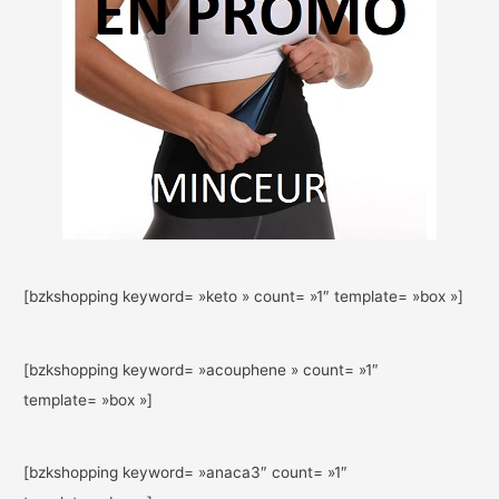
[bzkshopping keyword= »keto » count= »1″ template= »box »]
[bzkshopping keyword= »acouphene » count= »1″
template= »box »]
[bzkshopping keyword= »anaca3″ count= »1″