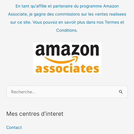
En tant qu'affilie et partenaire du programme Amazon
Associate, je gagne des commissions sur les ventes realisees
sur ce site. Vous pouvez en savoir plus dans nos Termes et
Conditions.
R
e
c
Mes centres d’interet
h
e
Contact
r