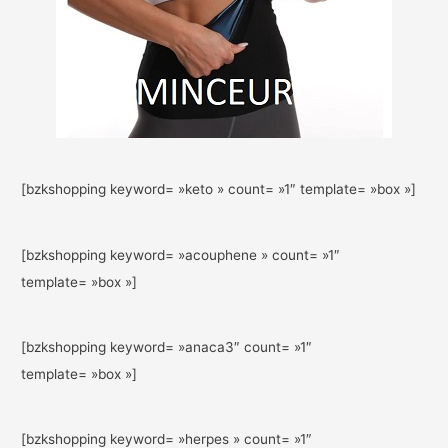
[bzkshopping keyword= »keto » count= »1″ template= »box »]
[bzkshopping keyword= »acouphene » count= »1″
template= »box »]
[bzkshopping keyword= »anaca3″ count= »1″
template= »box »]
[bzkshopping keyword= »herpes » count= »1″