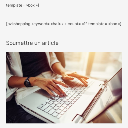
template= »box »]
[bzkshopping keyword= »hallux » count= »1″ template= »box »]
Soumettre un article