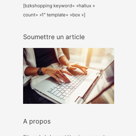
[bzkshopping keyword= »hallux »
count= »1″ template= »box »]
Soumettre un article
A propos