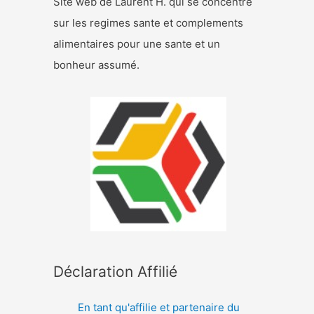
Site web de Laurent H. qui se concentre
sur les regimes sante et complements
alimentaires pour une sante et un
bonheur assumé.
Déclaration Affilié
En tant qu'affilie et partenaire du