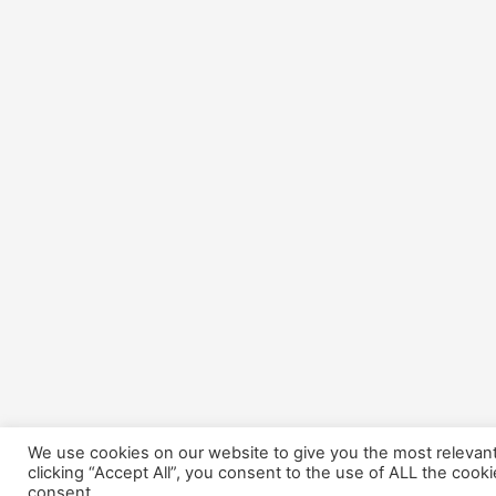
We use cookies on our website to give you the most relevan
clicking “Accept All”, you consent to the use of ALL the cook
consent.