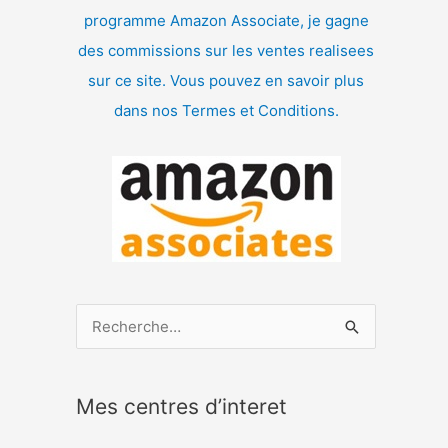
programme Amazon Associate, je gagne
des commissions sur les ventes realisees
sur ce site. Vous pouvez en savoir plus
dans nos Termes et Conditions.
R
e
c
Mes centres d’interet
h