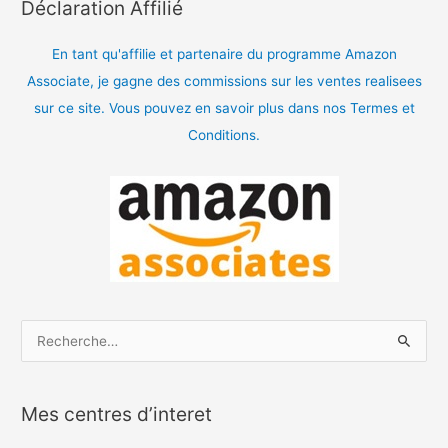
Déclaration Affilié
En tant qu'affilie et partenaire du programme Amazon
Associate, je gagne des commissions sur les ventes realisees
sur ce site. Vous pouvez en savoir plus dans nos Termes et
Conditions.
R
e
c
Mes centres d’interet
h