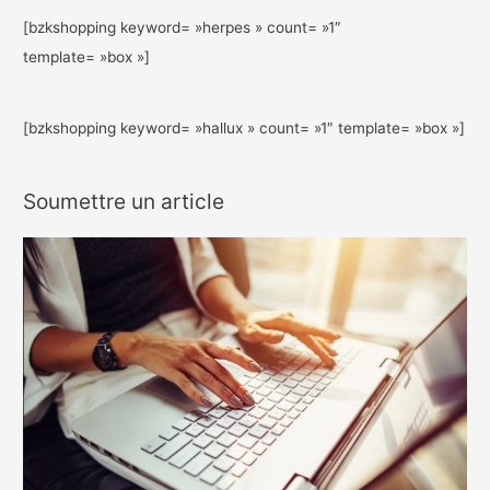
[bzkshopping keyword= »herpes » count= »1″
template= »box »]
[bzkshopping keyword= »hallux » count= »1″ template= »box »]
Soumettre un article