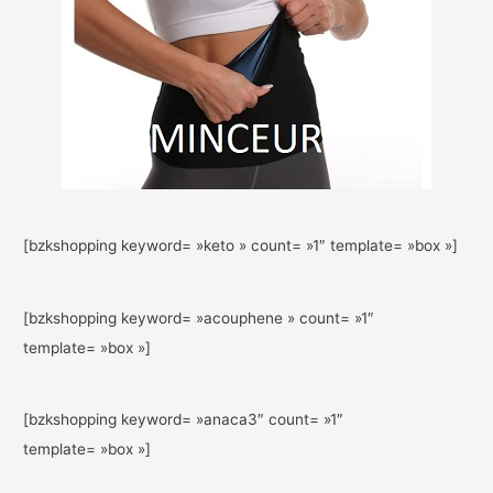
[bzkshopping keyword= »keto » count= »1″ template= »box »]
[bzkshopping keyword= »acouphene » count= »1″
template= »box »]
[bzkshopping keyword= »anaca3″ count= »1″
template= »box »]