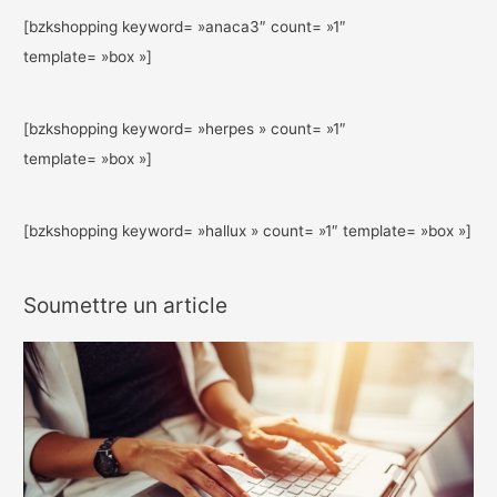
[bzkshopping keyword= »anaca3″ count= »1″
template= »box »]
[bzkshopping keyword= »herpes » count= »1″
template= »box »]
[bzkshopping keyword= »hallux » count= »1″ template= »box »]
Soumettre un article