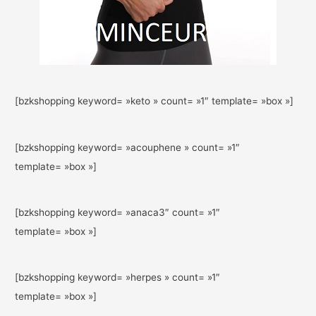
[bzkshopping keyword= »keto » count= »1″ template= »box »]
[bzkshopping keyword= »acouphene » count= »1″
template= »box »]
[bzkshopping keyword= »anaca3″ count= »1″
template= »box »]
[bzkshopping keyword= »herpes » count= »1″
template= »box »]