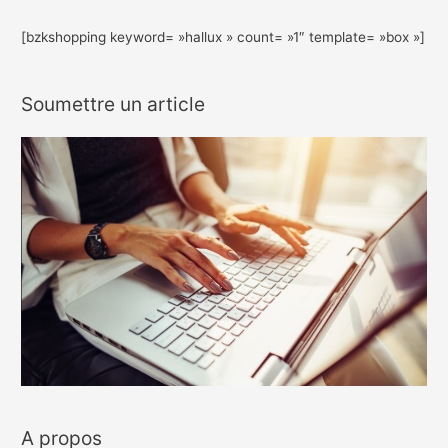
[bzkshopping keyword= »hallux » count= »1″ template= »box »]
Soumettre un article
A propos