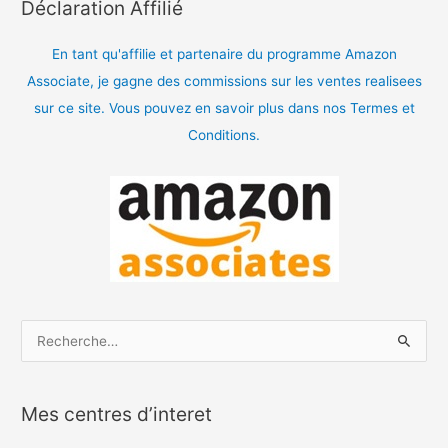
Déclaration Affilié
En tant qu'affilie et partenaire du programme Amazon
Associate, je gagne des commissions sur les ventes realisees
sur ce site. Vous pouvez en savoir plus dans nos Termes et
Conditions.
R
e
c
Mes centres d’interet
h