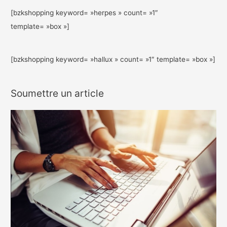
[bzkshopping keyword= »herpes » count= »1″
template= »box »]
[bzkshopping keyword= »hallux » count= »1″ template= »box »]
Soumettre un article