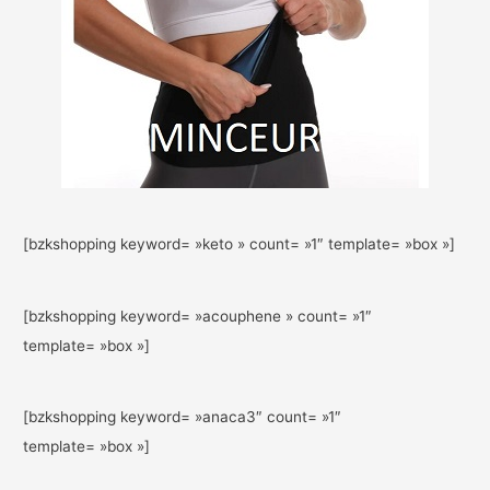
[bzkshopping keyword= »keto » count= »1″ template= »box »]
[bzkshopping keyword= »acouphene » count= »1″
template= »box »]
[bzkshopping keyword= »anaca3″ count= »1″
template= »box »]