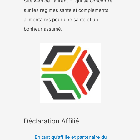
Site web de Laurent H. qui se concentre
sur les regimes sante et complements
alimentaires pour une sante et un
bonheur assumé.
Déclaration Affilié
En tant qu'affilie et partenaire du