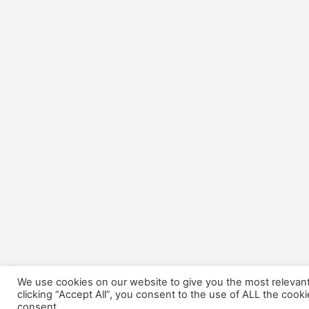
We use cookies on our website to give you the most relevan
clicking “Accept All”, you consent to the use of ALL the cook
consent.