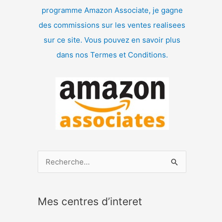
programme Amazon Associate, je gagne
des commissions sur les ventes realisees
sur ce site. Vous pouvez en savoir plus
dans nos Termes et Conditions.
R
e
c
Mes centres d’interet
h