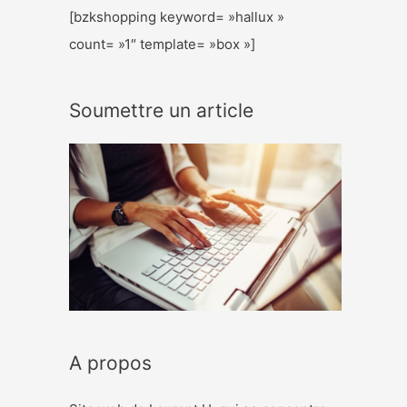
[bzkshopping keyword= »hallux »
count= »1″ template= »box »]
Soumettre un article
A propos