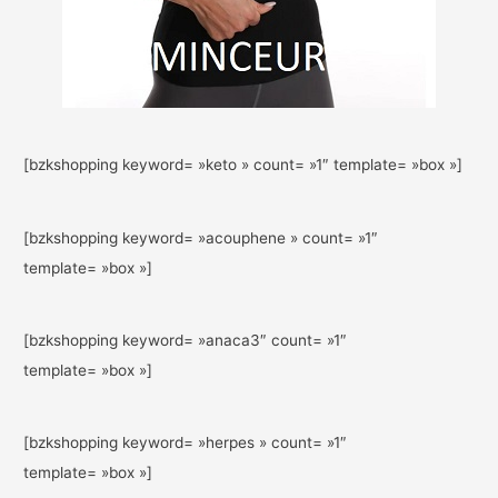
[bzkshopping keyword= »keto » count= »1″ template= »box »]
[bzkshopping keyword= »acouphene » count= »1″
template= »box »]
[bzkshopping keyword= »anaca3″ count= »1″
template= »box »]
[bzkshopping keyword= »herpes » count= »1″
template= »box »]