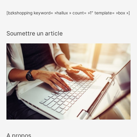
[bzkshopping keyword= »hallux » count= »1″ template= »box »]
Soumettre un article
A propos