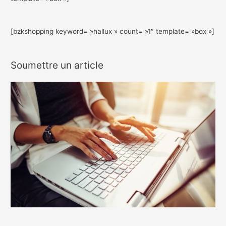
[bzkshopping keyword= »hallux » count= »1″ template= »box »]
Soumettre un article