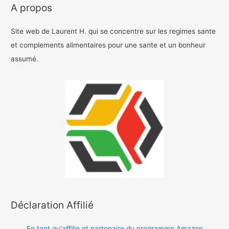
A propos
Site web de Laurent H. qui se concentre sur les regimes sante
et complements alimentaires pour une sante et un bonheur
assumé.
Déclaration Affilié
En tant qu'affilie et partenaire du programme Amazon