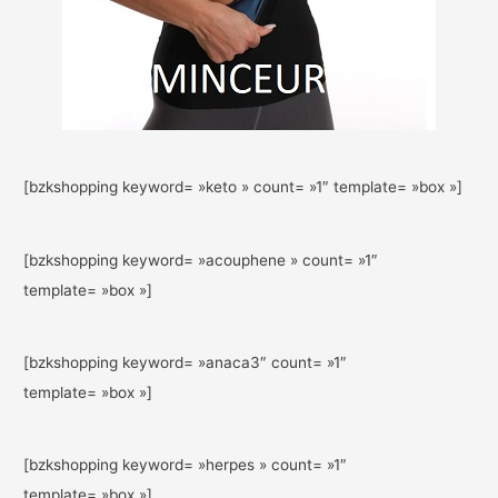
[bzkshopping keyword= »keto » count= »1″ template= »box »]
[bzkshopping keyword= »acouphene » count= »1″
template= »box »]
[bzkshopping keyword= »anaca3″ count= »1″
template= »box »]
[bzkshopping keyword= »herpes » count= »1″
template= »box »]