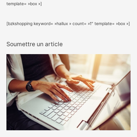
template= »box »]
[bzkshopping keyword= »hallux » count= »1″ template= »box »]
Soumettre un article