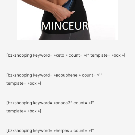
[bzkshopping keyword= »keto » count= »1″ template= »box »]
[bzkshopping keyword= »acouphene » count= »1″
template= »box »]
[bzkshopping keyword= »anaca3″ count= »1″
template= »box »]
[bzkshopping keyword= »herpes » count= »1″