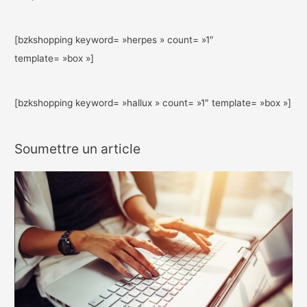
[bzkshopping keyword= »herpes » count= »1″
template= »box »]
[bzkshopping keyword= »hallux » count= »1″ template= »box »]
Soumettre un article