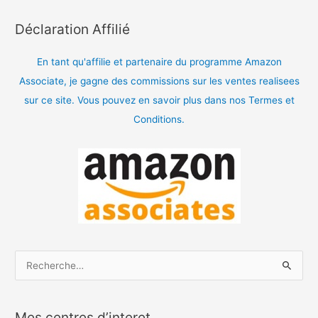
Déclaration Affilié
En tant qu'affilie et partenaire du programme Amazon
Associate, je gagne des commissions sur les ventes realisees
sur ce site. Vous pouvez en savoir plus dans nos Termes et
Conditions.
R
e
c
Mes centres d’interet