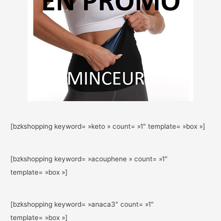
[bzkshopping keyword= »keto » count= »1″ template= »box »]
[bzkshopping keyword= »acouphene » count= »1″
template= »box »]
[bzkshopping keyword= »anaca3″ count= »1″
template= »box »]