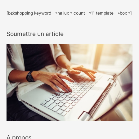
[bzkshopping keyword= »hallux » count= »1″ template= »box »]
Soumettre un article
A propos