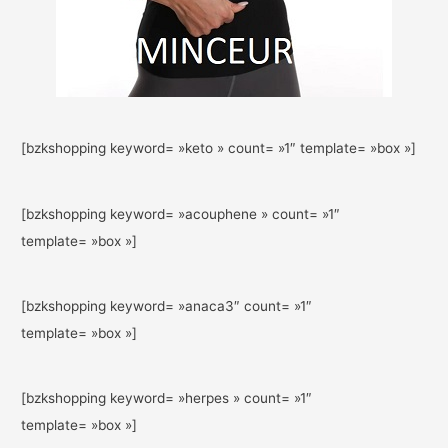
[bzkshopping keyword= »keto » count= »1″ template= »box »]
[bzkshopping keyword= »acouphene » count= »1″
template= »box »]
[bzkshopping keyword= »anaca3″ count= »1″
template= »box »]
[bzkshopping keyword= »herpes » count= »1″
template= »box »]