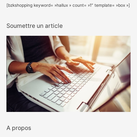
[bzkshopping keyword= »hallux » count= »1″ template= »box »]
Soumettre un article
A propos