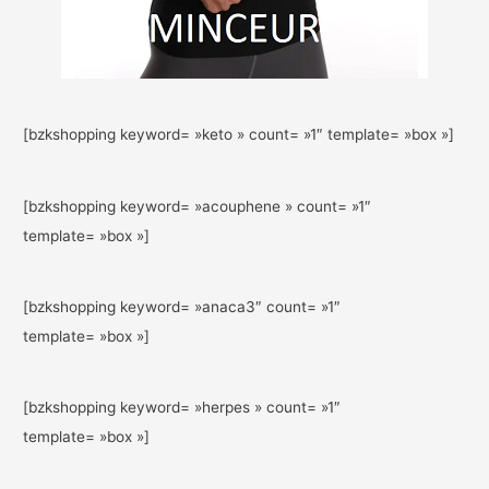
[bzkshopping keyword= »keto » count= »1″ template= »box »]
[bzkshopping keyword= »acouphene » count= »1″
template= »box »]
[bzkshopping keyword= »anaca3″ count= »1″
template= »box »]
[bzkshopping keyword= »herpes » count= »1″
template= »box »]