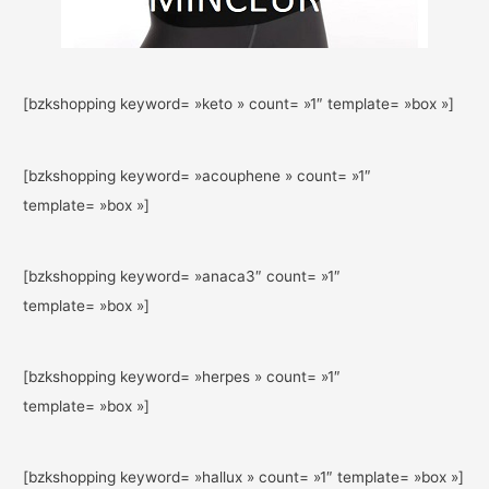
[bzkshopping keyword= »keto » count= »1″ template= »box »]
[bzkshopping keyword= »acouphene » count= »1″
template= »box »]
[bzkshopping keyword= »anaca3″ count= »1″
template= »box »]
[bzkshopping keyword= »herpes » count= »1″
template= »box »]
[bzkshopping keyword= »hallux » count= »1″ template= »box »]