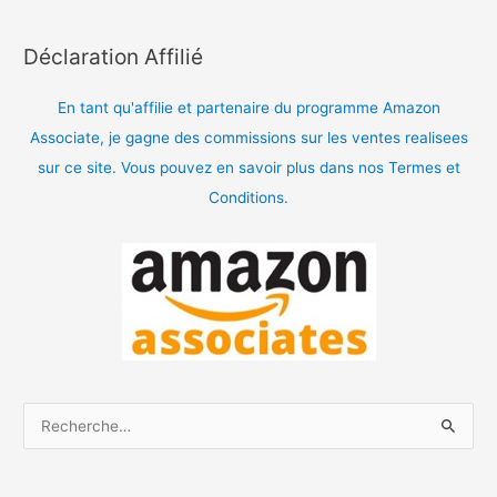
Déclaration Affilié
En tant qu'affilie et partenaire du programme Amazon
Associate, je gagne des commissions sur les ventes realisees
sur ce site. Vous pouvez en savoir plus dans nos Termes et
Conditions.
R
e
c