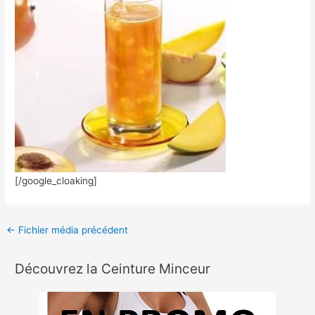
[/google_cloaking]
←
Fichier média précédent
Découvrez la Ceinture Minceur