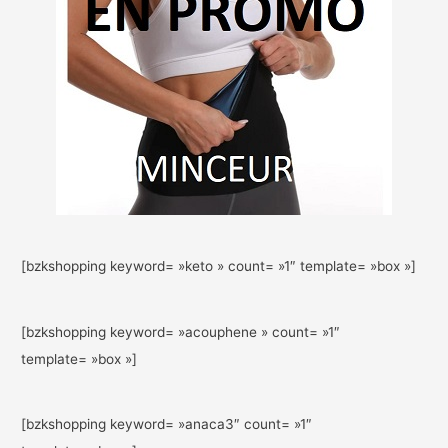
[bzkshopping keyword= »keto » count= »1″ template= »box »]
[bzkshopping keyword= »acouphene » count= »1″
template= »box »]
[bzkshopping keyword= »anaca3″ count= »1″