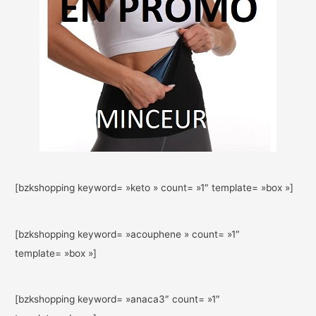
[bzkshopping keyword= »keto » count= »1″ template= »box »]
[bzkshopping keyword= »acouphene » count= »1″
template= »box »]
[bzkshopping keyword= »anaca3″ count= »1″