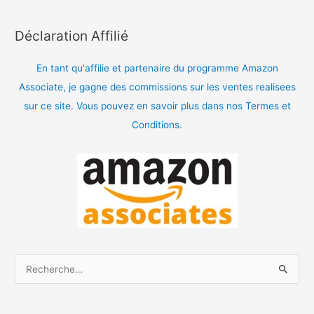
Déclaration Affilié
En tant qu'affilie et partenaire du programme Amazon
Associate, je gagne des commissions sur les ventes realisees
sur ce site. Vous pouvez en savoir plus dans nos Termes et
Conditions.
R
e
c