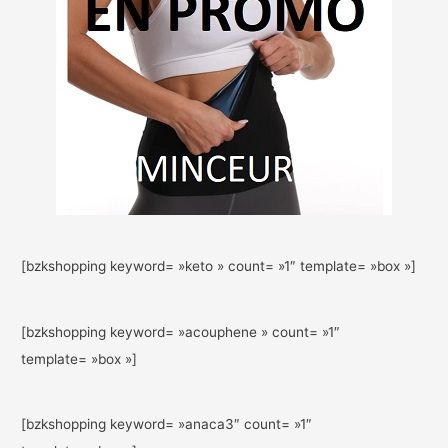
[bzkshopping keyword= »keto » count= »1″ template= »box »]
[bzkshopping keyword= »acouphene » count= »1″
template= »box »]
[bzkshopping keyword= »anaca3″ count= »1″