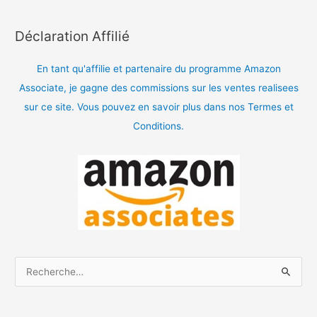
Déclaration Affilié
En tant qu'affilie et partenaire du programme Amazon
Associate, je gagne des commissions sur les ventes realisees
sur ce site. Vous pouvez en savoir plus dans nos Termes et
Conditions.
R
e
c