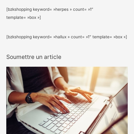
[bzkshopping keyword= »herpes » count= »1″
template= »box »]
[bzkshopping keyword= »hallux » count= »1″ template= »box »]
Soumettre un article