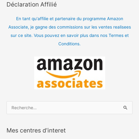
Déclaration Affilié
En tant qu'affilie et partenaire du programme Amazon
Associate, je gagne des commissions sur les ventes realisees
sur ce site. Vous pouvez en savoir plus dans nos Termes et
Conditions.
R
e
c
Mes centres d’interet
h