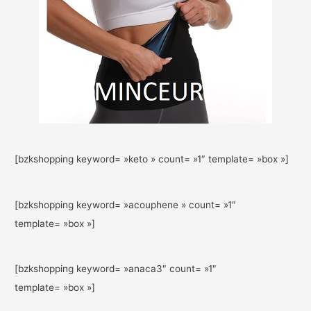
[bzkshopping keyword= »keto » count= »1″ template= »box »]
[bzkshopping keyword= »acouphene » count= »1″
template= »box »]
[bzkshopping keyword= »anaca3″ count= »1″
template= »box »]