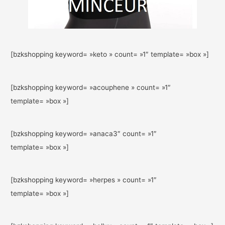
[bzkshopping keyword= »keto » count= »1″ template= »box »]
[bzkshopping keyword= »acouphene » count= »1″
template= »box »]
[bzkshopping keyword= »anaca3″ count= »1″
template= »box »]
[bzkshopping keyword= »herpes » count= »1″
template= »box »]