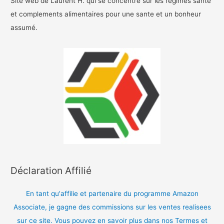
Site web de Laurent H. qui se concentre sur les regimes sante
et complements alimentaires pour une sante et un bonheur
assumé.
Déclaration Affilié
En tant qu'affilie et partenaire du programme Amazon
Associate, je gagne des commissions sur les ventes realisees
sur ce site. Vous pouvez en savoir plus dans nos Termes et