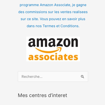
programme Amazon Associate, je gagne
des commissions sur les ventes realisees
sur ce site. Vous pouvez en savoir plus
dans nos Termes et Conditions.
R
e
c
Mes centres d’interet
h