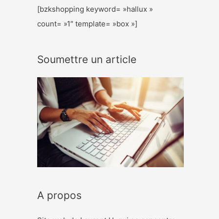
[bzkshopping keyword= »hallux »
count= »1″ template= »box »]
Soumettre un article
A propos