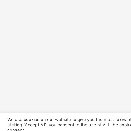
We use cookies on our website to give you the most relevan
clicking “Accept All”, you consent to the use of ALL the cook
consent.