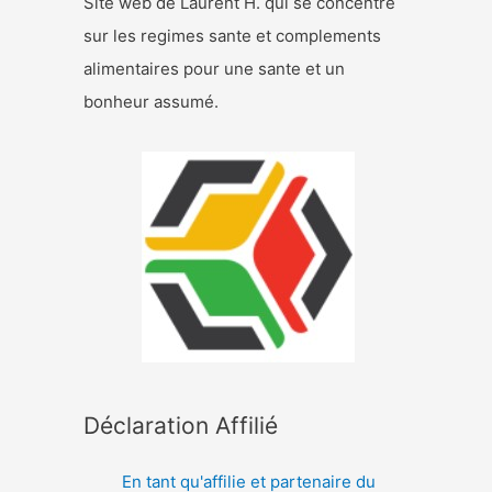
Site web de Laurent H. qui se concentre
sur les regimes sante et complements
alimentaires pour une sante et un
bonheur assumé.
Déclaration Affilié
En tant qu'affilie et partenaire du