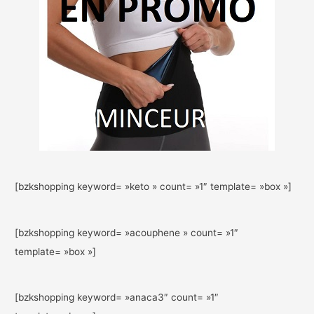
[bzkshopping keyword= »keto » count= »1″ template= »box »]
[bzkshopping keyword= »acouphene » count= »1″
template= »box »]
[bzkshopping keyword= »anaca3″ count= »1″