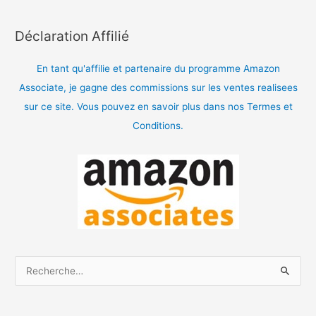
Déclaration Affilié
En tant qu'affilie et partenaire du programme Amazon
Associate, je gagne des commissions sur les ventes realisees
sur ce site. Vous pouvez en savoir plus dans nos Termes et
Conditions.
R
e
c