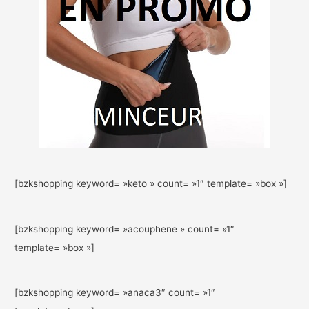
[bzkshopping keyword= »keto » count= »1″ template= »box »]
[bzkshopping keyword= »acouphene » count= »1″
template= »box »]
[bzkshopping keyword= »anaca3″ count= »1″