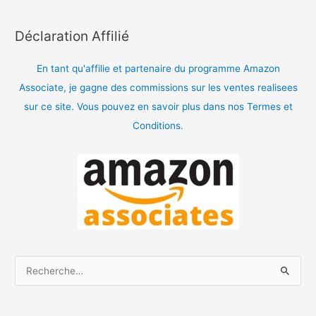
Déclaration Affilié
En tant qu'affilie et partenaire du programme Amazon
Associate, je gagne des commissions sur les ventes realisees
sur ce site. Vous pouvez en savoir plus dans nos Termes et
Conditions.
R
e
c