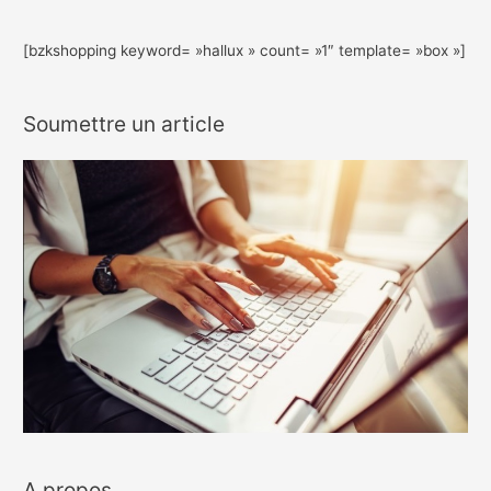
[bzkshopping keyword= »hallux » count= »1″ template= »box »]
Soumettre un article
A propos