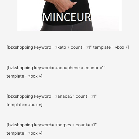
[bzkshopping keyword= »keto » count= »1″ template= »box »]
[bzkshopping keyword= »acouphene » count= »1″
template= »box »]
[bzkshopping keyword= »anaca3″ count= »1″
template= »box »]
[bzkshopping keyword= »herpes » count= »1″
template= »box »]