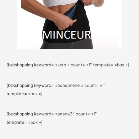
[bzkshopping keyword= »keto » count= »1″ template= »box »]
[bzkshopping keyword= »acouphene » count= »1″
template= »box »]
[bzkshopping keyword= »anaca3″ count= »1″
template= »box »]