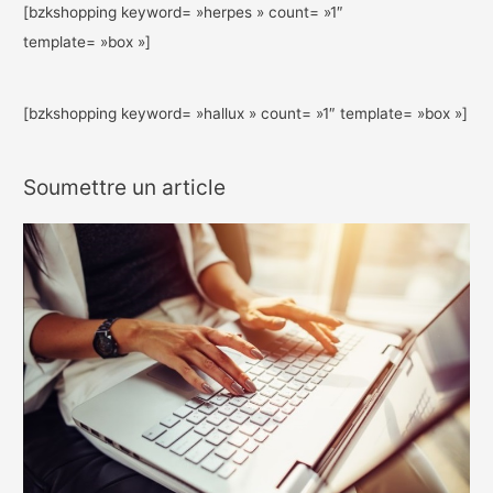
[bzkshopping keyword= »herpes » count= »1″
template= »box »]
[bzkshopping keyword= »hallux » count= »1″ template= »box »]
Soumettre un article