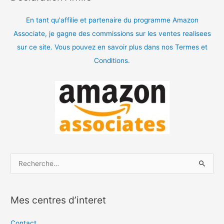
En tant qu'affilie et partenaire du programme Amazon
Associate, je gagne des commissions sur les ventes realisees
sur ce site. Vous pouvez en savoir plus dans nos Termes et
Conditions.
R
e
c
Mes centres d’interet
h
e
Contact