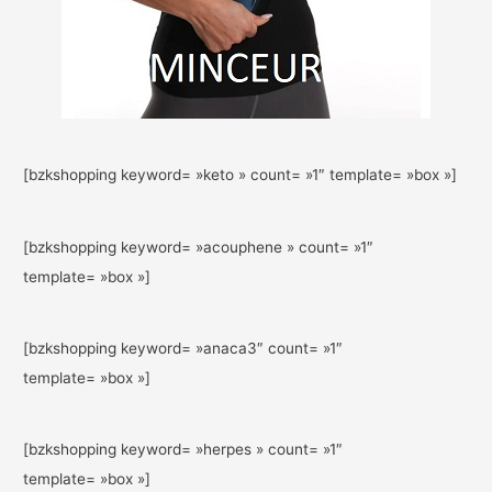
[bzkshopping keyword= »keto » count= »1″ template= »box »]
[bzkshopping keyword= »acouphene » count= »1″
template= »box »]
[bzkshopping keyword= »anaca3″ count= »1″
template= »box »]
[bzkshopping keyword= »herpes » count= »1″
template= »box »]