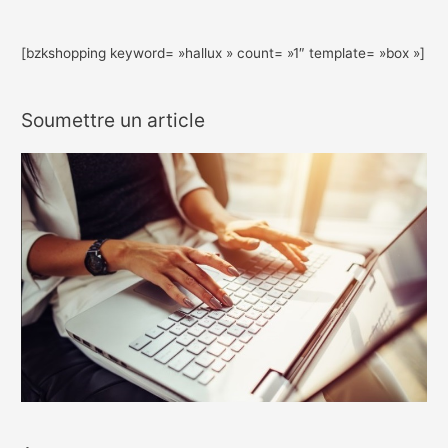
[bzkshopping keyword= »hallux » count= »1″ template= »box »]
Soumettre un article