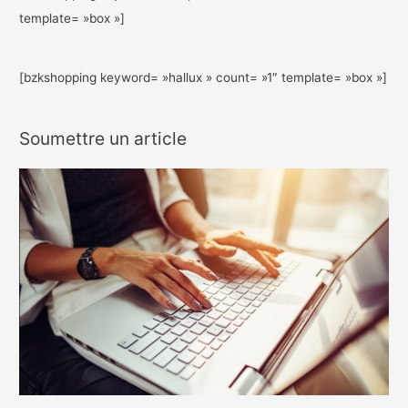
template= »box »]
[bzkshopping keyword= »hallux » count= »1″ template= »box »]
Soumettre un article