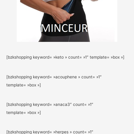
[bzkshopping keyword= »keto » count= »1″ template= »box »]
[bzkshopping keyword= »acouphene » count= »1″
template= »box »]
[bzkshopping keyword= »anaca3″ count= »1″
template= »box »]
[bzkshopping keyword= »herpes » count= »1″