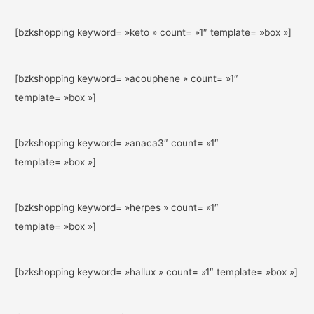
[bzkshopping keyword= »keto » count= »1″ template= »box »]
[bzkshopping keyword= »acouphene » count= »1″
template= »box »]
[bzkshopping keyword= »anaca3″ count= »1″
template= »box »]
[bzkshopping keyword= »herpes » count= »1″
template= »box »]
[bzkshopping keyword= »hallux » count= »1″ template= »box »]