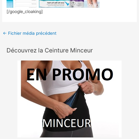
[/google_cloaking]
←
Fichier média précédent
Découvrez la Ceinture Minceur