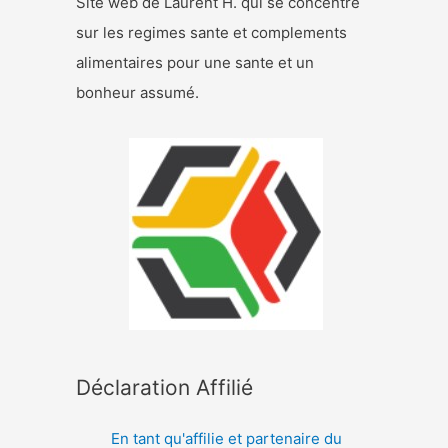
Site web de Laurent H. qui se concentre
sur les regimes sante et complements
alimentaires pour une sante et un
bonheur assumé.
Déclaration Affilié
En tant qu'affilie et partenaire du