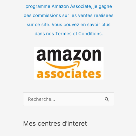
programme Amazon Associate, je gagne
des commissions sur les ventes realisees
sur ce site. Vous pouvez en savoir plus
dans nos Termes et Conditions.
R
e
c
Mes centres d’interet
h