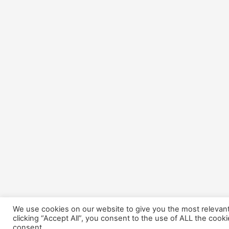
We use cookies on our website to give you the most relevan
clicking “Accept All”, you consent to the use of ALL the cook
consent.