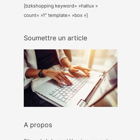
[bzkshopping keyword= »hallux »
count= »1″ template= »box »]
Soumettre un article
A propos