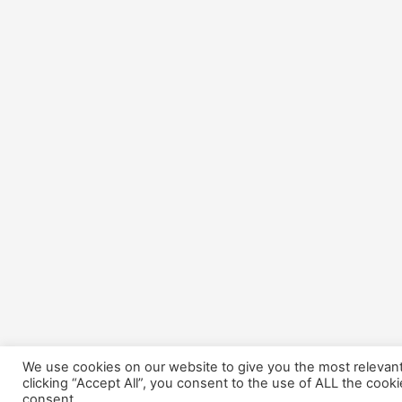
We use cookies on our website to give you the most relevan
clicking “Accept All”, you consent to the use of ALL the cook
consent.