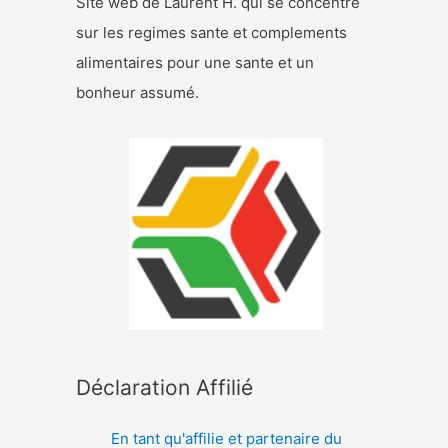
Site web de Laurent H. qui se concentre
sur les regimes sante et complements
alimentaires pour une sante et un
bonheur assumé.
Déclaration Affilié
En tant qu'affilie et partenaire du