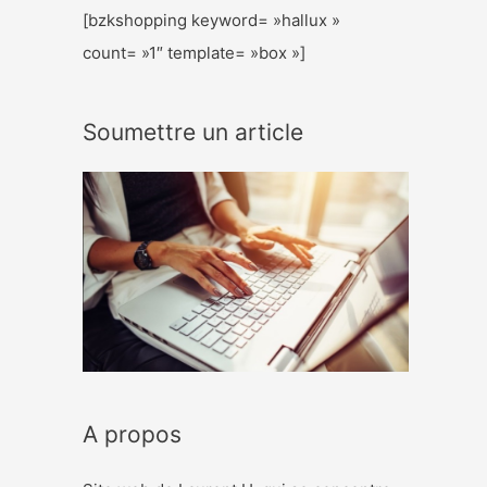
[bzkshopping keyword= »hallux »
count= »1″ template= »box »]
Soumettre un article
A propos