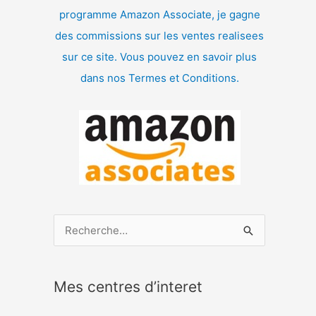
programme Amazon Associate, je gagne
des commissions sur les ventes realisees
sur ce site. Vous pouvez en savoir plus
dans nos Termes et Conditions.
R
e
c
Mes centres d’interet
h