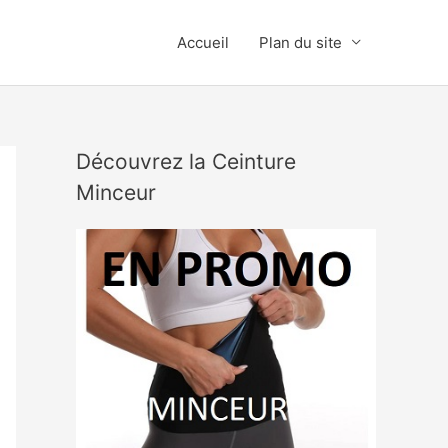
Accueil
Plan du site
Découvrez la Ceinture
Minceur