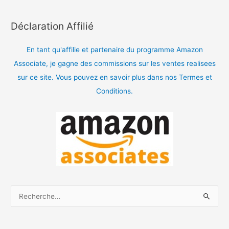
Déclaration Affilié
En tant qu'affilie et partenaire du programme Amazon
Associate, je gagne des commissions sur les ventes realisees
sur ce site. Vous pouvez en savoir plus dans nos Termes et
Conditions.
R
e
c