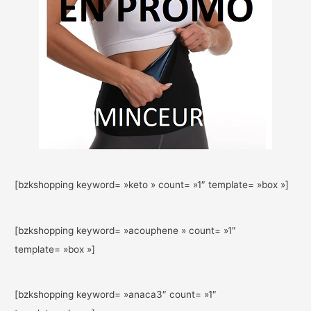
[bzkshopping keyword= »keto » count= »1″ template= »box »]
[bzkshopping keyword= »acouphene » count= »1″
template= »box »]
[bzkshopping keyword= »anaca3″ count= »1″