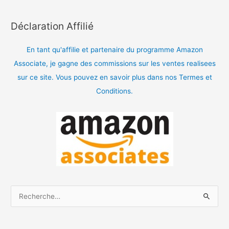
Déclaration Affilié
En tant qu'affilie et partenaire du programme Amazon
Associate, je gagne des commissions sur les ventes realisees
sur ce site. Vous pouvez en savoir plus dans nos Termes et
Conditions.
R
e
c