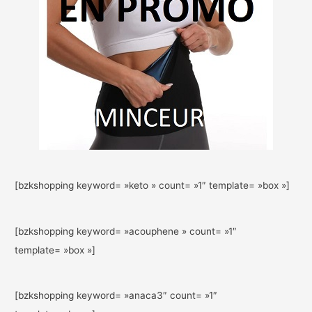
[bzkshopping keyword= »keto » count= »1″ template= »box »]
[bzkshopping keyword= »acouphene » count= »1″
template= »box »]
[bzkshopping keyword= »anaca3″ count= »1″