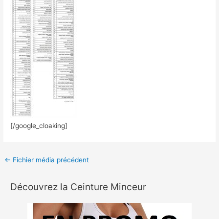
[/google_cloaking]
←
Fichier média précédent
Découvrez la Ceinture Minceur