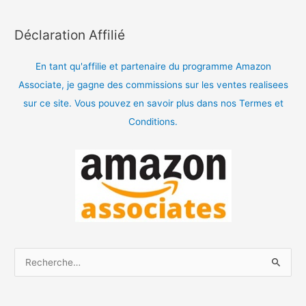
Déclaration Affilié
En tant qu'affilie et partenaire du programme Amazon
Associate, je gagne des commissions sur les ventes realisees
sur ce site. Vous pouvez en savoir plus dans nos Termes et
Conditions.
R
e
c