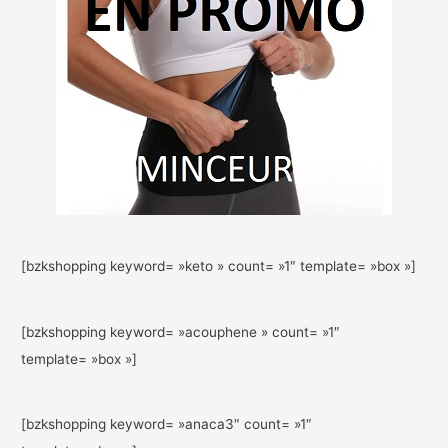
[bzkshopping keyword= »keto » count= »1″ template= »box »]
[bzkshopping keyword= »acouphene » count= »1″
template= »box »]
[bzkshopping keyword= »anaca3″ count= »1″