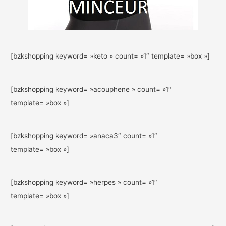
[bzkshopping keyword= »keto » count= »1″ template= »box »]
[bzkshopping keyword= »acouphene » count= »1″
template= »box »]
[bzkshopping keyword= »anaca3″ count= »1″
template= »box »]
[bzkshopping keyword= »herpes » count= »1″
template= »box »]