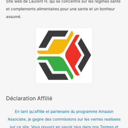
Site web de Laurent H. qui se concentre sur les regimes sante
et complements alimentaires pour une sante et un bonheur
assumé.
Déclaration Affilié
En tant qu'affilie et partenaire du programme Amazon
Associate, je gagne des commissions sur les ventes realisees
sur ce site. Vous pouvez en savoir plus dans nos Termes et