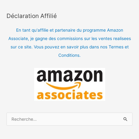
Déclaration Affilié
En tant qu'affilie et partenaire du programme Amazon
Associate, je gagne des commissions sur les ventes realisees
sur ce site. Vous pouvez en savoir plus dans nos Termes et
Conditions.
R
e
c