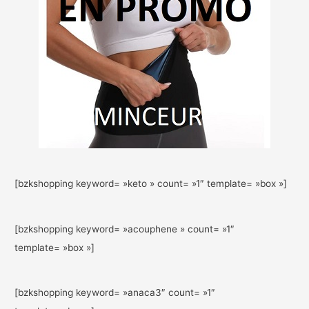
[bzkshopping keyword= »keto » count= »1″ template= »box »]
[bzkshopping keyword= »acouphene » count= »1″
template= »box »]
[bzkshopping keyword= »anaca3″ count= »1″