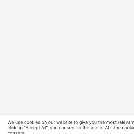
We use cookies on our website to give you the most relevan
clicking “Accept All”, you consent to the use of ALL the cook
consent.