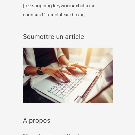
[bzkshopping keyword= »hallux »
count= »1″ template= »box »]
Soumettre un article
A propos