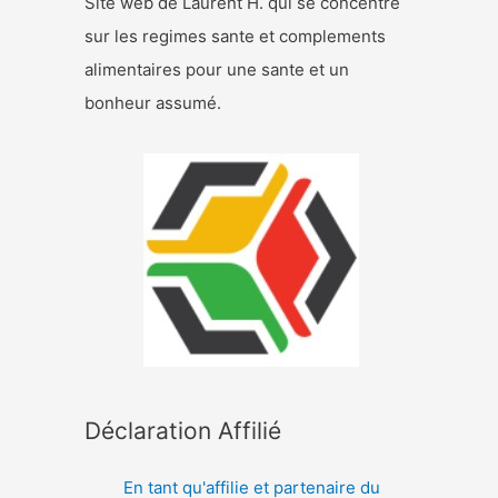
Site web de Laurent H. qui se concentre
sur les regimes sante et complements
alimentaires pour une sante et un
bonheur assumé.
Déclaration Affilié
En tant qu'affilie et partenaire du