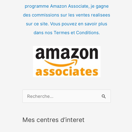
programme Amazon Associate, je gagne
des commissions sur les ventes realisees
sur ce site. Vous pouvez en savoir plus
dans nos Termes et Conditions.
R
e
c
Mes centres d’interet
h