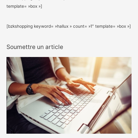
template= »box »]
[bzkshopping keyword= »hallux » count= »1″ template= »box »]
Soumettre un article