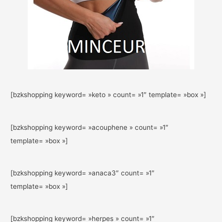
[bzkshopping keyword= »keto » count= »1″ template= »box »]
[bzkshopping keyword= »acouphene » count= »1″
template= »box »]
[bzkshopping keyword= »anaca3″ count= »1″
template= »box »]
[bzkshopping keyword= »herpes » count= »1″