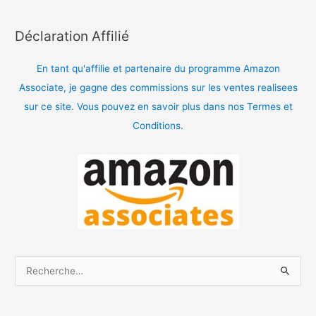
Déclaration Affilié
En tant qu'affilie et partenaire du programme Amazon
Associate, je gagne des commissions sur les ventes realisees
sur ce site. Vous pouvez en savoir plus dans nos Termes et
Conditions.
R
e
c