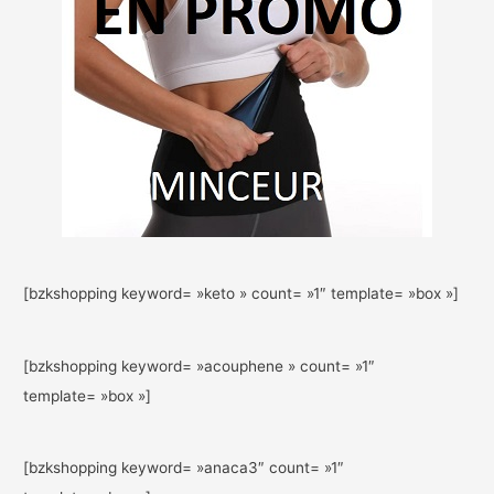
[bzkshopping keyword= »keto » count= »1″ template= »box »]
[bzkshopping keyword= »acouphene » count= »1″
template= »box »]
[bzkshopping keyword= »anaca3″ count= »1″